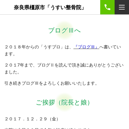
奈良県橿原市「うすい整骨院」
ブログⅢへ
２０１８年からの「うすブロ」は、
『ブログⅢ』
へ書いてい
ます。
２０１7年まで、ブログⅡを読んで頂き誠にありがとうござい
ました。
引き続きブログⅢをよろしくお願いいたします。
ご挨拶（院長と娘）
２０１７．１２．２９（金）