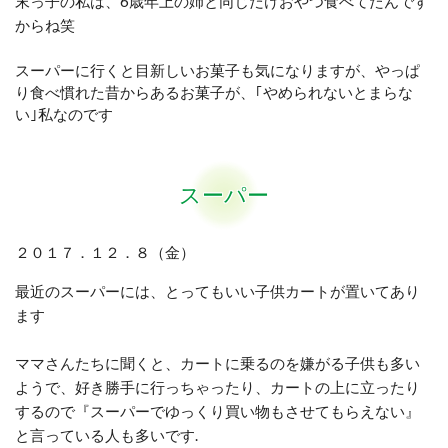
末っ子の私は、6歳年上の姉と同じだけおやつ食べてたんです
からね笑
スーパーに行くと目新しいお菓子も気になりますが、やっぱ
り食べ慣れた昔からあるお菓子が、｢やめられないとまらな
い｣私なのです
スーパー
２０１７．１２．８（金）
最近のスーパーには、とってもいい子供カートが置いてあり
ます
ママさんたちに聞くと、カートに乗るのを嫌がる子供も多い
ようで、好き勝手に行っちゃったり、カートの上に立ったり
するので『スーパーでゆっくり買い物もさせてもらえない』
と言っている人も多いです.