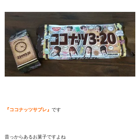
『ココナッツサブレ』
です
昔っからあるお菓子ですよね