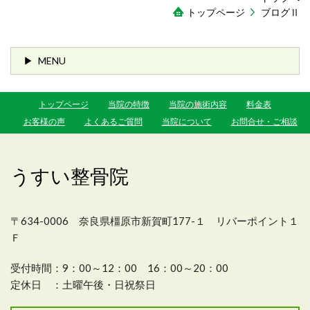
トップページ
ブログⅡ
MENU
トップページ
当院の特徴
当院の施術内容
料金表
お客様の声
よくあるご質問
当院について
お問合せ・ご相談
うすい整骨院
〒634-0006 奈良県橿原市新賀町177-１ リバーポイント１
Ｆ
受付時間：
9：00～12：00 16：00～20：00
定休日 ：
土曜午後・日祝祭日