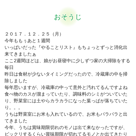
おそうじ
２０１７．１２．２５（月）
今年ももぅあと１週間
いっぱいだった『やることリスト』もちょっとずっと消化出
来てきましたぁ
ここ2週間ほどは、娘がお昼寝中に少しずつ家の大掃除をする
毎日
昨日は食材が少ないタイミングだったので、冷蔵庫の中を掃
除しました
毎年思いますが、冷蔵庫の中って意外と汚れてるんですよね
食べ物のカスが溜まっていたり、調味料のシミがついていた
り、野菜室には土やらカラカラになった葉っぱが落ちていた
り。。。
うちは野菜室にお米も入れているので、お米もパラパラと出
てきました
今年、うちは賞味期限切れのモノは出て来なかったですが、
ビックリするくらい賞味期限が切れてるモノとか出てきたり