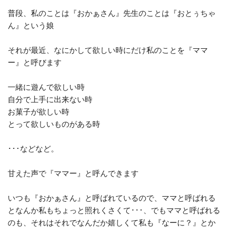
普段、私のことは『おかぁさん』先生のことは『おとぅちゃ
ん』という娘
それが最近、なにかして欲しい時にだけ私のことを『ママ
ー』と呼びます
一緒に遊んで欲しい時
自分で上手に出来ない時
お菓子が欲しい時
とって欲しいものがある時
･･･などなど。
甘えた声で『ママー』と呼んできます
いつも『おかぁさん』と呼ばれているので、ママと呼ばれる
となんか私もちょっと照れくさくて･･･、でもママと呼ばれる
のも、それはそれでなんだか嬉しくて私も『なーに？』とか