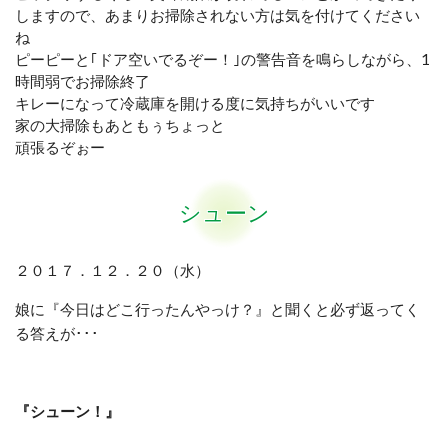
しますので、あまりお掃除されない方は気を付けてください
ね
ピーピーと｢ドア空いでるぞー！｣の警告音を鳴らしながら、1
時間弱でお掃除終了
キレーになって冷蔵庫を開ける度に気持ちがいいです
家の大掃除もあともぅちょっと
頑張るぞぉー
シューン
２０１７．１２．２０（水）
娘に
『今日はどこ行ったんやっけ？』と聞くと必ず返ってく
る答えが･･･
『シューン！』