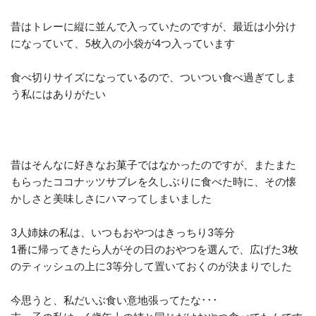
昔はトレーに縦に並んで入っていたのですが、最近は小分け
になっていて、5枚入の小袋が4つ入っています
食べ切りサイズになっているので、ついつい食べ過ぎてしま
う私にはありがたい
昔はそんなに好きなお菓子ではなかったのですが、またまた
もらったココナッツサブレを久しぶりに食べた時に、その懐
かしさと美味しさにハマってしまいました
3人姉妹の私は、いつもおやつはきっちり3等分
1番に帰ってきたら人がその日のおやつを選んで、広げた3枚
のティッシュの上に3等分して置いておくのが決まりでした
今思うと、私だいぶ食い意地張ってたな･･･