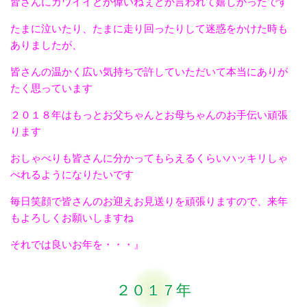
皆さんにカワイイとか偉いねぇとか言われて嬉しかったです
たまに泣いたり、たまに走り回ったりして迷惑をかけた時も
ありましたが、
皆さんの温かく広い気持ちで許していただいて本当にありが
たく思っています
２０１８年はもっとお父ちゃんとお母ちゃんのお手伝い頑張
ります
おしゃべりも皆さんに分かってもらえるくらいハッキリしゃ
べれるようになりたいです
毎日笑顔で皆さんのお迎えお見送りを頑張りますので、来年
もよろしくお願いしますね
それでは良いお年を・・・』
２０１７年