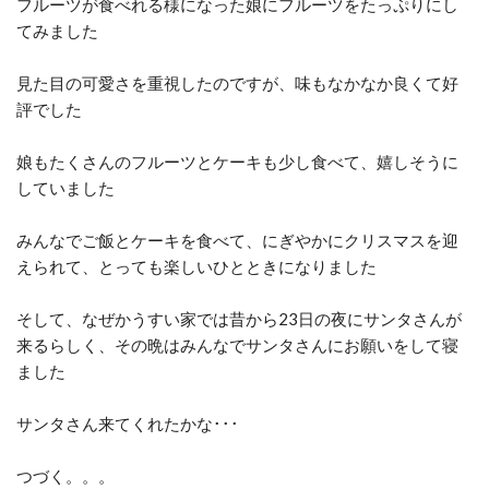
フルーツが食べれる様になった娘にフルーツをたっぷりにし
てみました
見た目の可愛さを重視したのですが、味もなかなか良くて好
評でした
娘もたくさんのフルーツとケーキも少し食べて、嬉しそうに
していました
みんなでご飯とケーキを食べて、にぎやかにクリスマスを迎
えられて、とっても楽しいひとときになりました
そして、なぜかうすい家では昔から23日の夜にサンタさんが
来るらしく、その晩はみんなでサンタさんにお願いをして寝
ました
サンタさん来てくれたかな･･･
つづく。。。