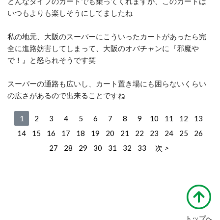
どんなタイプのカートでも乗ってくれますが、このカートは
いつもよりも楽しそうにしてましたね
私の地元、大阪のスーパーにこういったカートがあったら完
全に進路妨害してしまって、大阪のオバチャンに『邪魔や
で！』と怒られそうです笑
スーパーの通路も広いし、カート置き場にも困らないくらい
の広さがあるので出来ることですね
1
2
3
4
5
6
7
8
9
10
11
12
13
14
15
16
17
18
19
20
21
22
23
24
25
26
27
28
29
30
31
32
33
次
トップへ