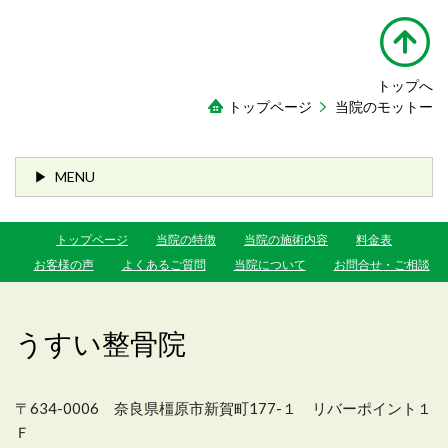
トップへ
トップページ
当院のモットー
MENU
トップページ
当院の特徴
当院の施術内容
料金表
お客様の声
よくあるご質問
当院について
お問合せ・ご相談
うすい整骨院
〒634-0006 奈良県橿原市新賀町177-１ リバーポイント１
Ｆ