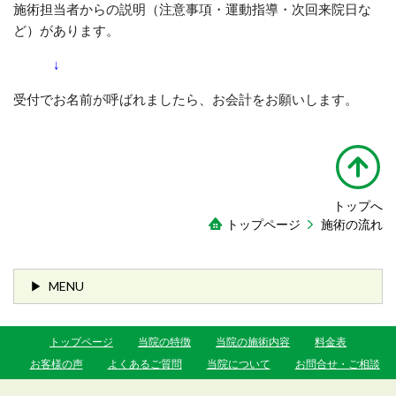
施術担当者からの説明（注意事項・運動指導・次回来院日な
ど）があります。
↓
受付でお名前が呼ばれましたら、お会計をお願いします。
トップへ
トップページ
施術の流れ
MENU
トップページ
当院の特徴
当院の施術内容
料金表
お客様の声
よくあるご質問
当院について
お問合せ・ご相談