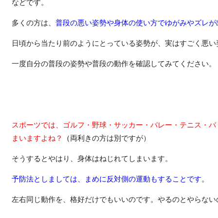
などです。
多くの方は、
普段の悪い姿勢や身体の使い方でゆがみやズレが
日頃から当たり前のようにとっている姿勢が、実はすごく悪い
一度自分の普段の姿勢や普段の動作を確認してみてください。
スポーツでは、ゴルフ・野球・サッカー・バレー・テニス・バ
まいますよね？
（
両利きの方は別ですが）
そうするとやはり、身体はねじれてしまいます。
予防法としましては、まめに反対側の運動もすることです
。
左右同じ動作を、格好だけでもいいのです。やるのとやらない