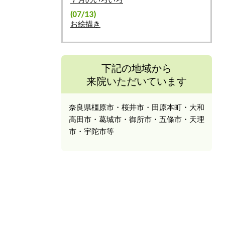
(07/13)
お絵描き
下記の地域から
来院いただいています
奈良県橿原市・桜井市・田原本町・大和
高田市・葛城市・御所市・五條市・天理
市・宇陀市等