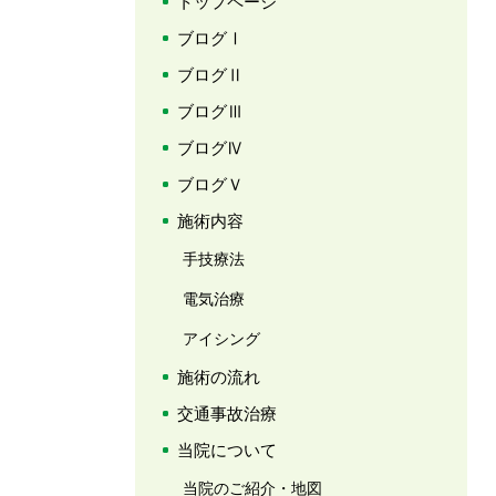
トップページ
ブログⅠ
ブログⅡ
ブログⅢ
ブログⅣ
ブログＶ
施術内容
手技療法
電気治療
アイシング
施術の流れ
交通事故治療
当院について
当院のご紹介・地図