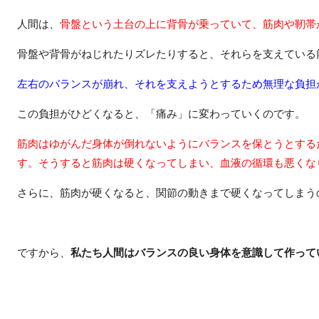
人間は、
骨盤という土台の上に背骨が乗っていて、筋肉や靭帯
骨盤や背骨がねじれたりズレたりすると、それらを支えている
左右のバランスが崩れ、それを支えようとするため無理な負担
この負担がひどくなると、「痛み」に変わっていくのです。
筋肉はゆがんだ身体が倒れないようにバランスを保とうとする
す。そうすると筋肉は硬くなってしまい、血液の循環も悪くな
さらに、筋肉が硬くなると、関節の動きまで硬くなってしまう
ですから、
私たち人間はバランスの良い身体を意識して作って