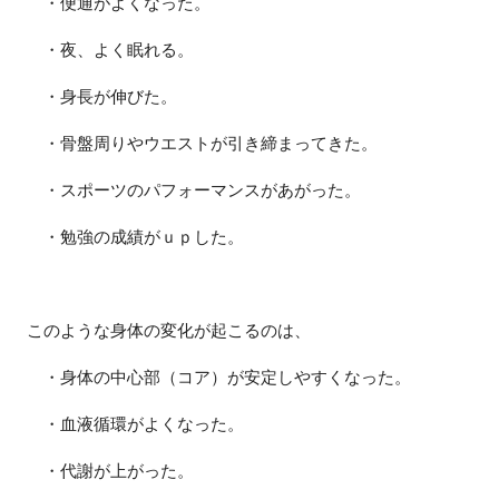
・便通がよくなった。
・夜、よく眠れる。
・身長が伸びた。
・骨盤周りやウエストが引き締まってきた。
・スポーツのパフォーマンスがあがった。
・勉強の成績がｕｐした。
このような身体の変化が起こるのは、
・身体の中心部（コア）が安定しやすくなった。
・血液循環がよくなった。
・代謝が上がった。