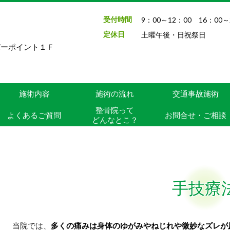
受付時間
9：00～12：00 16：00～
定休日
土曜午後・日祝祭日
リバーポイント１Ｆ
施術内容
施術の流れ
交通事故施術
整骨院って
よくあるご質問
お問合せ・ご相談
どんなとこ？
手技療
当院では、
多くの痛みは身体のゆがみやねじれや微妙なズレが