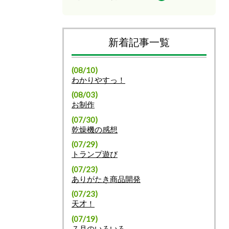
新着記事一覧
(08/10)
わかりやすっ！
(08/03)
お制作
(07/30)
乾燥機の感想
(07/29)
トランプ遊び
(07/23)
ありがたき商品開発
(07/23)
天才！
(07/19)
７月のいろいろ