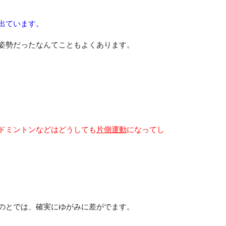
出ています。
姿勢だったなんてこともよくあります。
ドミントンなどはどうしても
片側運動
になってし
のとでは、確実にゆがみに差がでます。