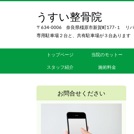
うすい整骨院
〒634-0006 奈良県橿原市新賀町177-１ 
専用駐車場２台と、共有駐車場が３台あります
トップページ
当院のモットー
スタッフ紹介
施術料金
お問合せください